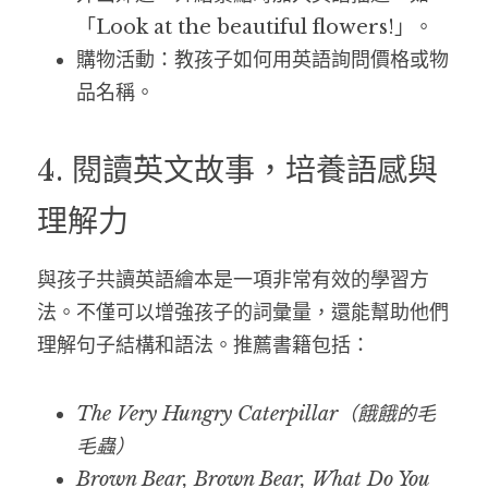
「Look at the beautiful flowers!」。
購物活動：教孩子如何用英語詢問價格或物
品名稱。
4. 閱讀英文故事，培養語感與
理解力
與孩子共讀英語繪本是一項非常有效的學習方
法。不僅可以增強孩子的詞彙量，還能幫助他們
理解句子結構和語法。推薦書籍包括：
The Very Hungry Caterpillar（餓餓的毛
毛蟲）
Brown Bear, Brown Bear, What Do You 