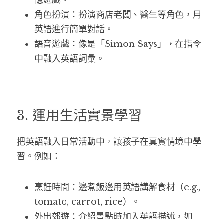
憶遊戲。
角色扮演：扮演商店老闆、醫生等角色，用
英語進行簡單對話。
語音遊戲：像是「Simon Says」，在指令
中融入英語詞彙。
3. 運用生活實景學習
把英語融入日常活動中，讓孩子在真實情境中學
習。例如：
烹飪時間：邊煮飯邊用英語講解食材（e.g., 
tomato, carrot, rice）。
外出郊遊：介紹景點時加入英語描述，如