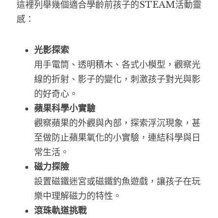
這裡列舉幾個適合學齡前孩子的STEAM活動靈
感：
光影探索
用手電筒、透明積木、各式小模型，觀察光
線的折射、影子的變化，刺激孩子對光與影
的好奇心。
蘋果科學小實驗
觀察蘋果的外觀與內部，探索浮沉現象，甚
至做防止蘋果氧化的小實驗，連結科學與日
常生活。
磁力探險
設置磁鐵迷宮或磁鐵釣魚遊戲，讓孩子在玩
樂中理解磁力的特性。
滾珠軌道挑戰