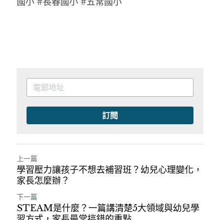
國小 #長春國小 #五常國小
訂閱
上一篇
學習壓力讓孩子不想去補習班？幼兒心理變化，
家長怎麼辦？
下一篇
STEAM是什麼？一篇講清楚5大領域與幼兒學
習方式，家長最常搞錯的重點