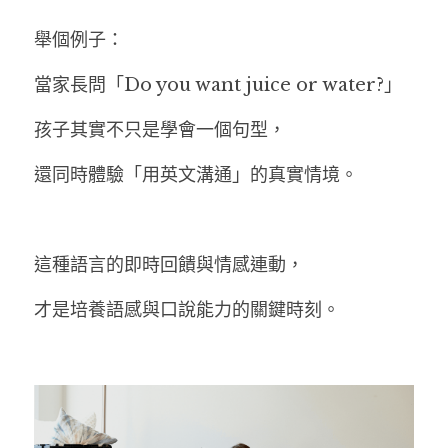
舉個例子：
當家長問「Do you want juice or water?」
孩子其實不只是學會一個句型，
還同時體驗「用英文溝通」的真實情境。
這種語言的即時回饋與情感連動，
才是培養語感與口說能力的關鍵時刻。