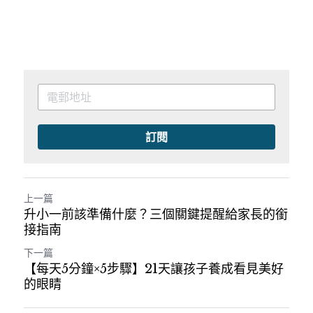
訂閱
上一篇
升小一前該準備什麼？三個關鍵提醒給家長的銜
接指南
下一篇
【每天5分鐘×5步驟】21天讓孩子養成看見美好
的眼睛