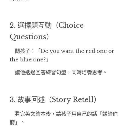
2. 選擇題互動（Choice 
Questions）
　問孩子：「Do you want the red one or 
the blue one?」
　讓他透過回答練習句型，同時培養思考。
3. 故事回述（Story Retell）
　看完英文繪本後，請孩子用自己的話「講給你
聽」。