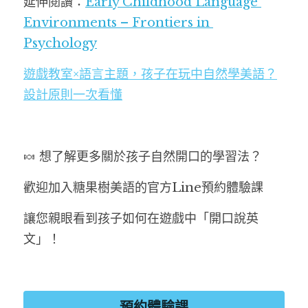
延伸閱讀：
Early Childhood Language 
Environments – Frontiers in 
Psychology
遊戲教室×語言主題，孩子在玩中自然學美語？
設計原則一次看懂
🍬 想了解更多關於孩子自然開口的學習法？
歡迎加入糖果樹美語的官方Line預約體驗課
讓您親眼看到孩子如何在遊戲中「開口說英
文」！
預約體驗課