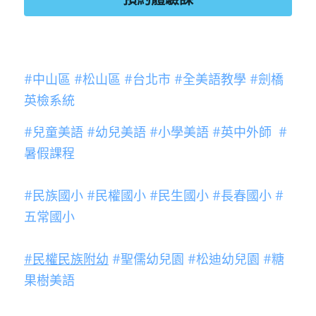
#中山區
#松山區
#台北市
#全美語教學
#劍橋
英檢系統
#兒童美語
#幼兒美語
#小學美語
#英中外師
#
暑假課程
#民族國小
#民權國小
#民生國小
#長春國小
#
五常國小
#民權民族附幼
#聖儒幼兒園
#松迪幼兒園
#糖
果樹美語